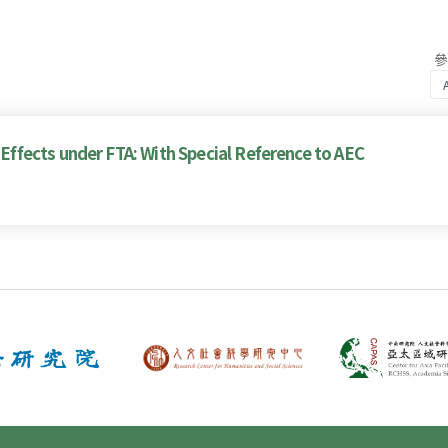
fects under FTA: With Special Reference to AEC