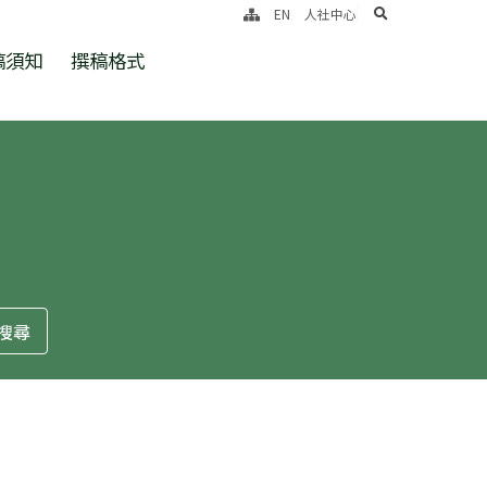
search
EN
人社中心
稿須知
撰稿格式