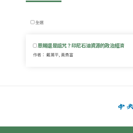
全選
恩賜還是詛咒？印尼石油資源的政治經濟
作者： 戴萬平, 黃勇富