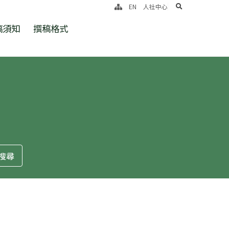
search
EN
人社中心
稿須知
撰稿格式