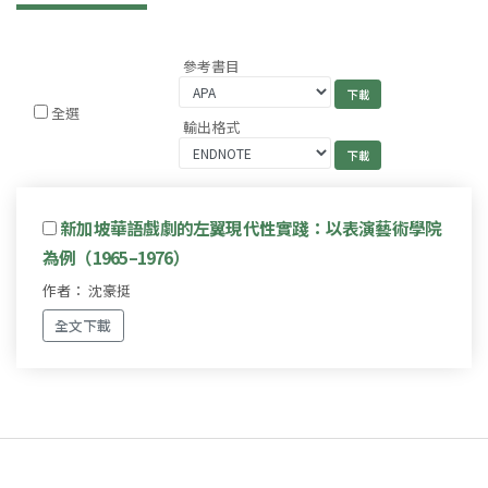
參考書目
全選
輸出格式
新加坡華語戲劇的左翼現代性實踐：以表演藝術學院
為例（1965–1976）
作者： 沈豪挺
全文下載