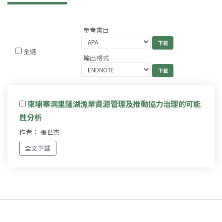
參考書目
全選
輸出格式
柬埔寨洞里薩湖漁業資源管理及推動協力治理的可能
性分析
作者： 張世杰
全文下載