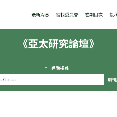
跳至中央區塊/Main Content
:::
最新消息
編輯委員會
卷期目次
投
《亞太研究論壇》
進階搜尋