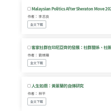
Malaysian Politics After Sheraton Move 202
作者： 李志良
全文下載
客家社群在印尼亞齊的發展：社群關係、社
作者： 劉堉珊
全文下載
人生如戲：黃蕙蘭的自傳研究
作者： 林平
全文下載