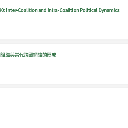
0: Inter-Coalition and Intra-Coalition Political Dynamics
團組織與當代跨國網絡的形成