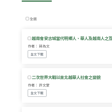
全選
越南會安古城當代明鄉人、華人及越南人之
作者： 蔣為文
全文下載
二次世界大戰以來北越華人社會之變貌
作者： 許文堂
全文下載