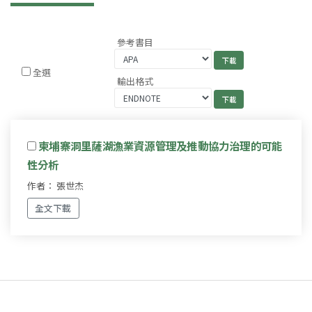
參考書目
全選
輸出格式
柬埔寨洞里薩湖漁業資源管理及推動協力治理的可能
性分析
作者： 張世杰
全文下載