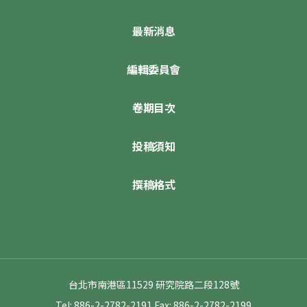
最新消息
編輯委員會
卷期目次
投稿須知
撰稿格式
台北市南港區11529 研究院路二段128號
Tel: 886-2-2782-2191
Fax: 886-2-2782-2199