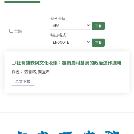
參考書目
全選
輸出格式
社會鑲嵌與文化收編：越南農村基層的政治運作邏輯
作者： 張書銘, 龔宜君
全文下載