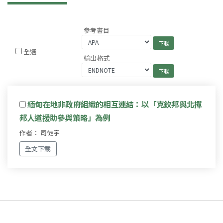
參考書目
全選
輸出格式
緬甸在地非政府組織的相互連結：以「克欽邦與北撣
邦人道援助參與策略」為例
作者： 司徒宇
全文下載