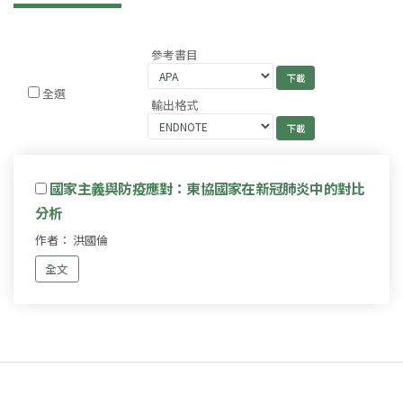
參考書目
全選
輸出格式
國家主義與防疫應對：東協國家在新冠肺炎中的對比
分析
作者： 洪國倫
全文