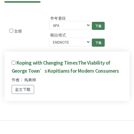
參考書目
全選
輸出格式
Koping with Changing Times:The Viability of
George Town’s Kopitiams for Modern Consumers
作者： 馬美婷
全文下載