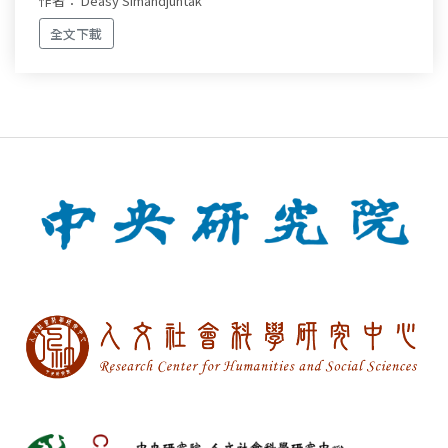
作者： Deasy Simandjuntak
全文下載