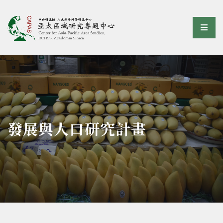
亞太區域研究專題中心
選單
:::
發展與人口研究計畫