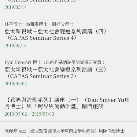
2019/05/14
林平博士、游雅雯博士、謝尚伯博士
亞太新視域－亞太社會變遷系列演講（四）
（CAPAS Seminar Series 4）
2019/05/13
Eyal Ben-Ari 博士（以色列基納瑞學院資深研究員 ）
亞太新視域－亞太社會變遷系列演講（三）
（CAPAS Seminar Series 3）
2019/05/07
【跨界與流動系列】講座（一）（Dan Smyer Yu郁
丹博士）與「跨界與流動計畫」閉門座談
2019/05/02 ~ 2019/05/03
陳佩修博士（國立暨南國際大學東南亞學系教授）與陳尚懋博士