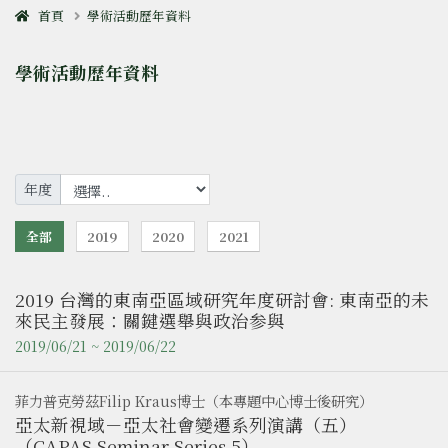
首頁
學術活動歷年資料
學術活動歷年資料
年度
全部
2019
2020
2021
2019 台灣的東南亞區域研究年度研討會: 東南亞的未
來民主發展：關鍵選舉與政治参與
2019/06/21 ~ 2019/06/22
菲力普克勞茲Filip Kraus博士（本專題中心博士後研究）
亞太新視域－亞太社會變遷系列演講（五）
（CAPAS Seminar Series 5）