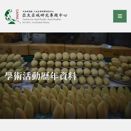
亞太區域研究專題中心
選單
:::
學術活動歷年資料