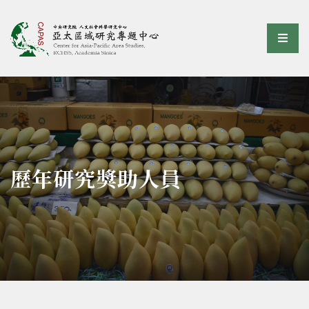
亞太區域研究專題中心
選單
:::
歷年研究獎助人員