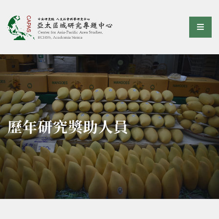
亞太區域研究專題中心
選單
:::
歷年研究獎助人員