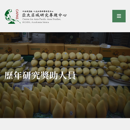
亞太區域研究專題中心
選單
:::
歷年研究獎助人員