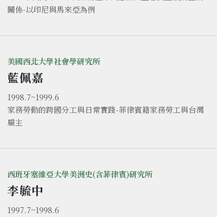
關係-以印尼與馬來亞為例
美國西北大學社會學研究所
藍佩嘉
1998.7~1999.6
家務勞動的跨國分工與日常實踐-菲律賓籍家務勞工與台灣
雇主
西班牙塞維亞大學美洲史(含菲律賓)研究所
李毓中
1997.7~1998.6