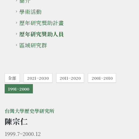
簡介
學術活動
歷年研究獎助計畫
歷年研究獎助人員
區域研究群
全部
2021~2030
2011~2020
2001~2010
1991~2000
台灣大學歷史學研究所
陳宗仁
1999.7~2000.12