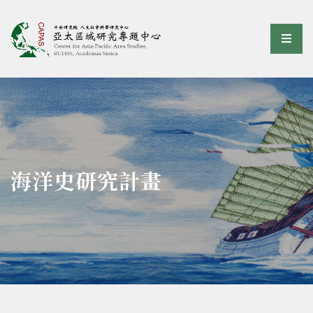
亞太區域研究專題中心
選單
:::
海洋史研究計畫