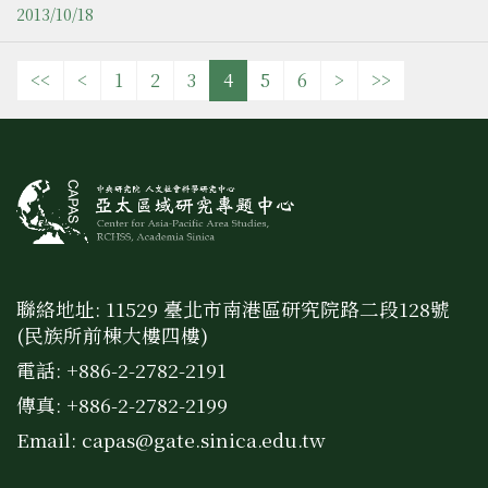
學應用華語文學系）
2013/10/18
<<
<
1
2
3
4
5
6
>
>>
聯絡地址: 11529 臺北市南港區研究院路二段128號
(民族所前棟大樓四樓)
電話: +886-2-2782-2191
傳真: +886-2-2782-2199
Email:
capas@gate.sinica.edu.tw