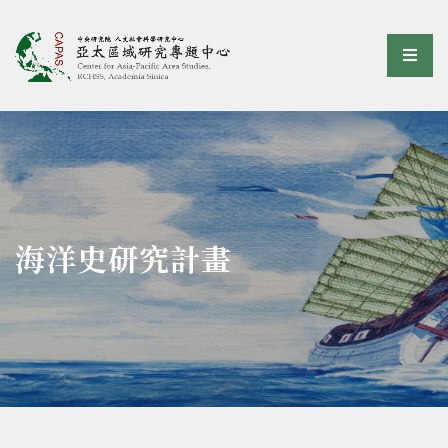
亞太區域研究專題中心
選單
:::
海洋史研究計畫