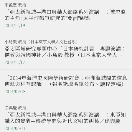
李盈慧 教授
「亞太新視域—港口與華人網絡系列演講」：被忽略
的主角: 太平洋戰爭研究的"亞洲"觀點
2014/11/19
小島毅 教授（日本東京大學人文社會系）
亞太區域研究專題中心「日本研究計畫」專題演講：
儒教與靖國神社／小島毅 教授（日本東京大學人文
社會系）
2014/11/17
「2014年海洋史國際學術研討會：亞洲海域間的信息
傳遞與相互認識」（報名錄取名單公布、議程定稿）
2014/09/18
徐興慶 教授
「亞太新視域—港口與華人網絡系列演講」：東亞知
識人的覺醒—傳統學問與近代文明的糾葛／徐興慶教
授（臺灣大學日本語文學系）
2014/06/11