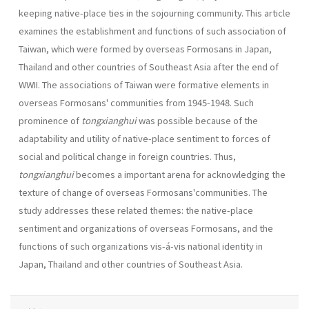
keeping native-place ties in the sojourning community. This article
examines the establishment and functions of such association of
Taiwan, which were formed by overseas Formosans in Japan,
Thailand and other countries of Southeast Asia after the end of
WWII. The associations of Taiwan were formative elements in
overseas Formosans' communities from 1945-1948. Such
prominence of
tongxianghui
was possible because of the
adaptability and utility of native-place sentiment to forces of
social and political change in foreign countries. Thus,
tongxianghui
becomes a important arena for acknowledging the
texture of change of overseas Formosans'communities. The
study addresses these related themes: the native-place
sentiment and organizations of overseas Formosans, and the
functions of such organizations vis-á-vis national identity in
Japan, Thailand and other countries of Southeast Asia.