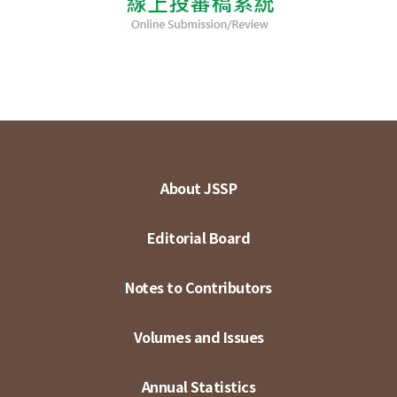
About JSSP
Editorial Board
Notes to Contributors
Volumes and Issues
Annual Statistics