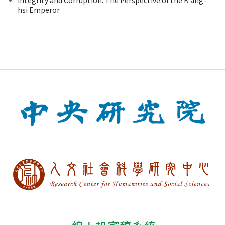
hsi Emperor