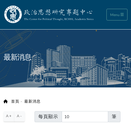
政治思想研究專題中心
Menu
:::
最新消息
首頁
最新消息
每頁顯示
筆
A+
A-