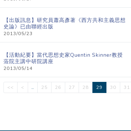
【出版訊息】研究員蕭高彥著《西方共和主義思想
史論》已由聯經出版
2013/05/23
【活動紀要】當代思想史家Quentin Skinner教授
蒞院主講中研院講座
2013/05/14
<<
<
..
25
26
27
28
29
30
31