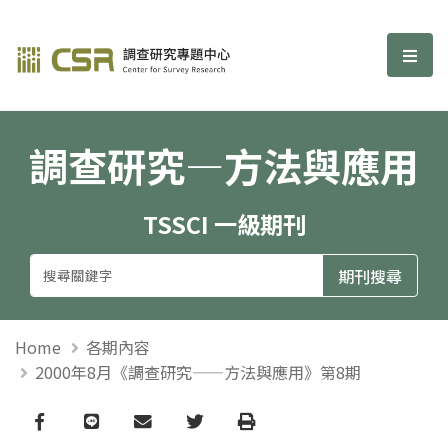
調查研究—方法與應用期刊
選單
調查研究—方法與應用
TSSCI 一級期刊
Home
各期內容
2000年8月《調查研究——方法與應用》第8期
Facebook
line
email
Twitter
Print