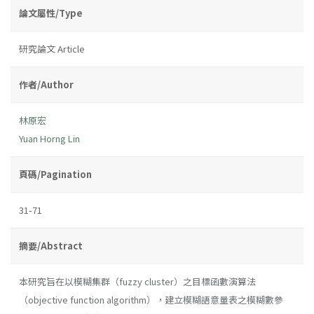
論文屬性/Type
研究論文 Article
作者/Author
林原宏
Yuan Horng Lin
頁碼/Pagination
31-71
摘要/Abstract
本研究旨在以模糊集群（fuzzy cluster）之目標函數演算法
（objective function algorithm），建立模糊語意量表之模糊數參