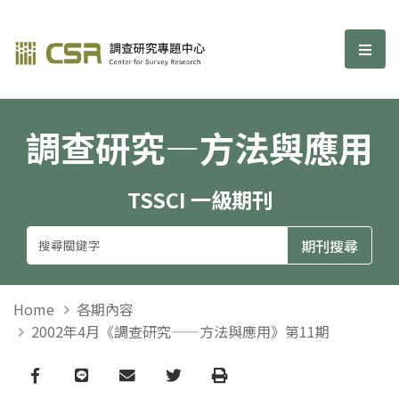
調查研究—方法與應用期刊
選單
調查研究—方法與應用
TSSCI 一級期刊
Home
各期內容
2002年4月《調查研究——方法與應用》第11期
Facebook
line
email
Twitter
Print