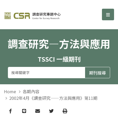
調查研究—方法與應用期刊
選單
調查研究—方法與應用
TSSCI 一級期刊
Home
各期內容
2002年4月《調查研究——方法與應用》第11期
Facebook
line
email
Twitter
Print