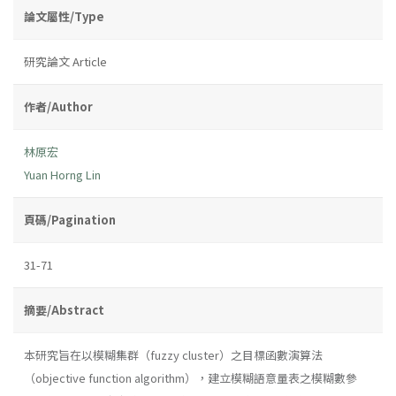
論文屬性/Type
研究論文 Article
作者/Author
林原宏
Yuan Horng Lin
頁碼/Pagination
31-71
摘要/Abstract
本研究旨在以模糊集群（fuzzy cluster）之目標函數演算法
（objective function algorithm），建立模糊語意量表之模糊數參