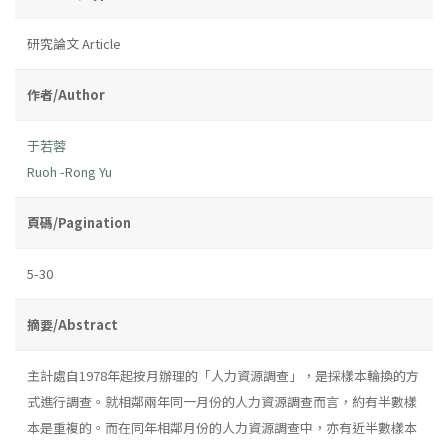
研究論文 Article
作者/Author
于若蓉
Ruoh -Rong Yu
頁碼/Pagination
5-30
摘要/Abstract
主計處自1978年起按月辦理的「人力資源調查」，是採樣本輪換的方
式進行調查。就相鄰兩年同一月份的人力資源調查而言，約有半數樣
本是重複的。而在同年相鄰月份的人力資源調查中，亦有近半數樣本