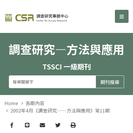
調查研究—方法與應用期刊
選單
調查研究—方法與應用
TSSCI 一級期刊
Home
各期內容
2002年4月《調查研究——方法與應用》第11期
Facebook
line
email
Twitter
Print