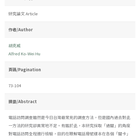
研究論文 Article
作者/Author
胡克威
Alfred Ko-Wei Hu
頁碼/Pagination
73-104
摘要/Abstract
電話訪問調查雖然是今日台灣最常見的調查方法，但是國內過去對此
一方法的研究卻異常地不足。有鑑於此，本研究採取「過關」的角度
對電話訪問全程進行檢驗，目的在瞭解電話撥號樣本在各個「關卡」