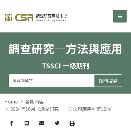
調查研究—方法與應用期刊
選單
調查研究—方法與應用
TSSCI 一級期刊
Home
各期內容
2004年10月《調查研究——方法與應用》第16期
Facebook
line
email
Twitter
Print