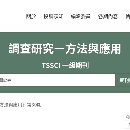
跳至中央區塊/Main Content
:::
期刊
關於
投稿須知
編輯委員
各期內容
調查研究—方法與應用
TSSCI 一級期刊
—方法與應用》第30期