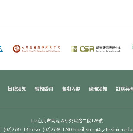
投稿須知
編輯委員
各期內容
倫理須知
訂購與
115台北市南港區研究院路二段128號
l: (02)2787-1816
Fax: (02)2788-1740
Email: srcsr@gate.sinica.edu