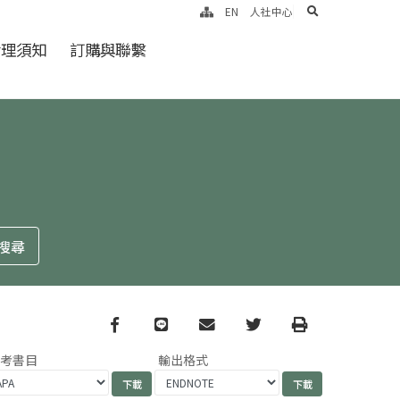
search
EN
人社中心
倫理須知
訂購與聯繫
Facebook
line
email
Twitter
Print
參考書目
輸出格式