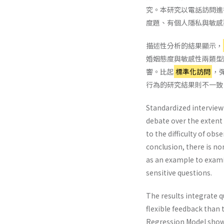
究。本研究以電話訪問進
度題、有個人隱私與敏感
描述性分析的結果顯示，
婚姻態度與敏感性兩類型
響。比起
標準化訪問
，
行為的研究結果則不一致
Standardized interview
debate over the extent t
to the difficulty of ob
conclusion, there is no
as an example to exami
sensitive questions.
The results integrate q
flexible feedback than 
Regression Model shows 