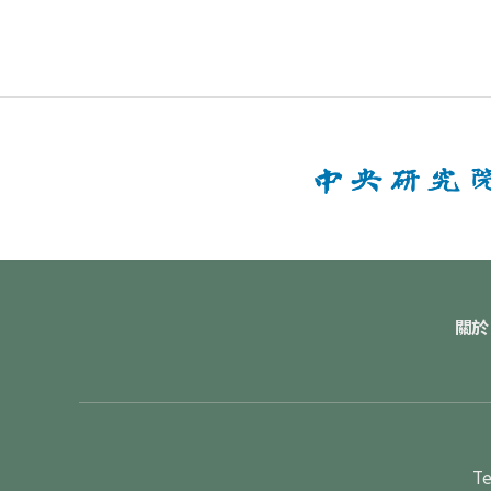
關於
Te