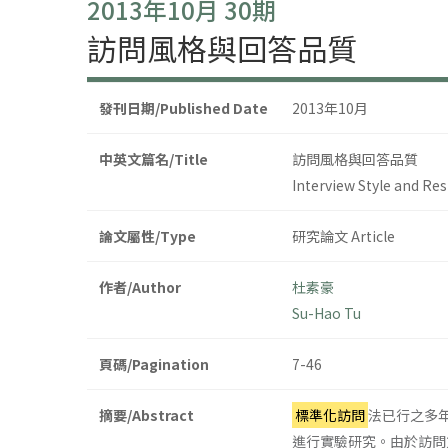
2013年10月 30期
訪問風格與回答品質
發刊日期/Published Date
2013年10月
中英文篇名/Title
訪問風格與回答品質
Interview Style and Re
論文屬性/Type
研究論文 Article
作者/Author
杜素豪
Su-Hao Tu
頁碼/Pagination
7-46
摘要/Abstract
標準化訪問
法已行之多
進行實驗研究。由於訪問