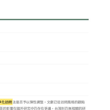
準化訪問
法是否予以彈性調整，文獻已從訪問風格的觀點
答的影響在國外研究中仍存在爭議，台灣則仍無相關的研