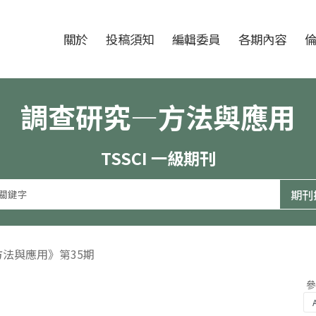
跳至中央區塊/Main Content
:::
期刊
關於
投稿須知
編輯委員
各期內容
調查研究—方法與應用
TSSCI 一級期刊
方法與應用》第35期