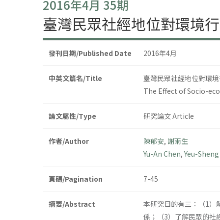
2016年4月 35期
臺灣民眾社經地位對環境行
發刊日期/Published Date
2016年4月
中英文篇名/Title
臺灣民眾社經地位對環境
The Effect of Socio-ec
論文屬性/Type
研究論文 Article
作者/Author
陳郁安
,
謝雨生
Yu-An Chen
,
Yeu-Sheng
頁碼/Pagination
7-45
摘要/Abstract
本研究目的有三：（1）
係；（3）了解民眾的社