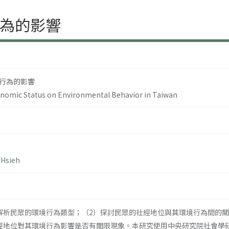
為的影響
行為的影響
onomic Status on Environmental Behavior in Taiwan
 Hsieh
解析民眾的環境行為類型；（2）探討民眾的社經地位與其環境行為間的
經地位對其環境行為影響是否有閾限現象。本研究使用中央研究院社會學研