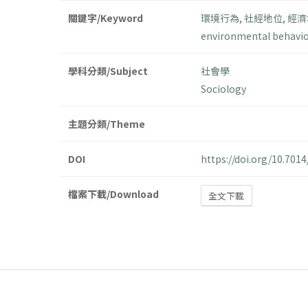
關鍵字/Keyword
環境行為
,
社經地位
,
經濟
environmental behavio
學科分類/Subject
社會學
Sociology
主題分類/Theme
DOI
https://doi.org/10.70
檔案下載/Download
全文下載