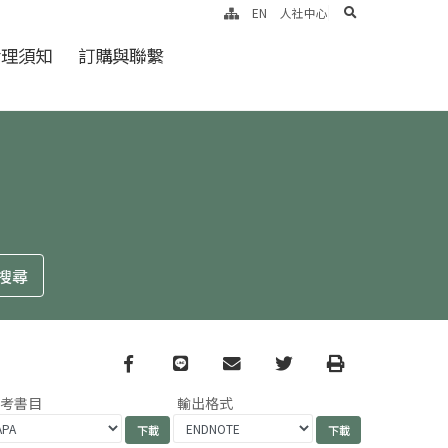
search
EN
人社中心
倫理須知
訂購與聯繫
Facebook
line
email
Twitter
Print
參考書目
輸出格式