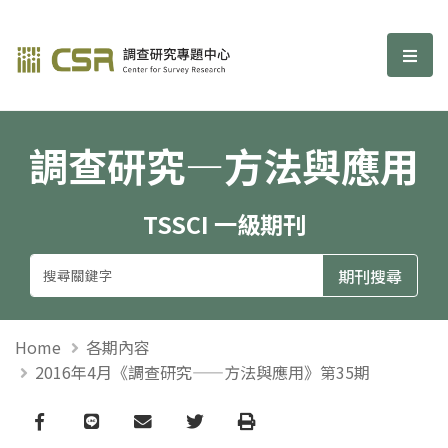
調查研究—方法與應用期刊
選單
調查研究—方法與應用
TSSCI 一級期刊
Home
各期內容
2016年4月《調查研究——方法與應用》第35期
Facebook
line
email
Twitter
Print