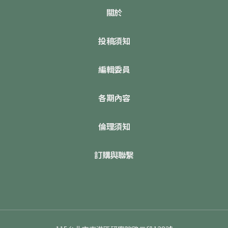
關於
投稿須知
編輯委員
各期內容
倫理須知
訂購與聯繫