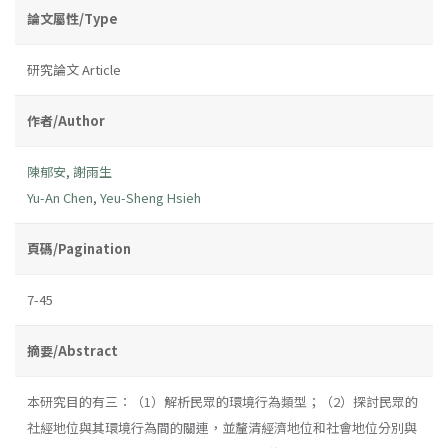
論文屬性/Type
研究論文 Article
作者/Author
陳郁安
,
謝雨生
Yu-An Chen
,
Yeu-Sheng Hsieh
頁碼/Pagination
7-45
摘要/Abstract
本研究目的有三：（1）解析民眾的環境行為類型；（2）探討民眾的
社經地位與其環境行為間的關連，並釐清經濟地位和社會地位分別與