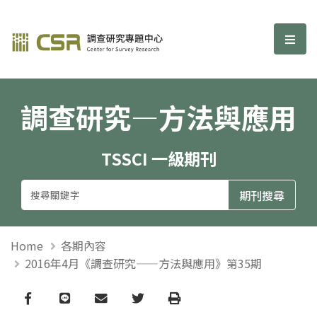
調查研究—方法與應用期刊
選單
調查研究—方法與應用
TSSCI 一級期刊
Home
各期內容
2016年4月《調查研究——方法與應用》第35期
Facebook
line
email
Twitter
Print