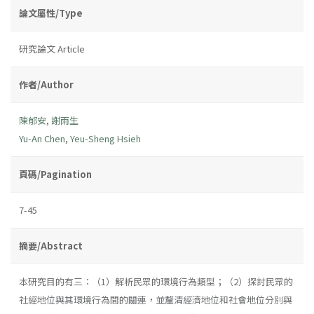
論文屬性/Type
研究論文 Article
作者/Author
陳郁安
,
謝雨生
Yu-An Chen
,
Yeu-Sheng Hsieh
頁碼/Pagination
7-45
摘要/Abstract
本研究目的有三：（1）解析民眾的環境行為類型；（2）探討民眾的
社經地位與其環境行為間的關連，並釐清經濟地位和社會地位分別與