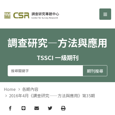
調查研究—方法與應用期刊
選單
調查研究—方法與應用
TSSCI 一級期刊
Home
各期內容
2016年4月《調查研究——方法與應用》第35期
Facebook
line
email
Twitter
Print