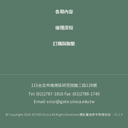
各期內容
倫理須知
訂購與聯繫
115台北市南港區研究院路二段128號
Tel: (02)2787-1816
Fax: (02)2788-1740
Email: srcsr@gate.sinica.edu.tw
© Copyright 2026. RCHSS Sinica All Rights Reserved.
隱私權及安全政策
版號：V1.1.4