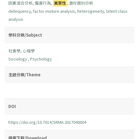
因素混合分析
,
偏差行為
,
異質性
,
潛在類別分析
delinquency
,
factor mixture analysis
,
heterogeneity
,
latent class
analysis
學科分類/Subject
社會學
,
心理學
Sociology
,
Psychology
主題分類/Theme
DOI
https://doi.org/10.7014/SRMA.2017040004
檔案下載/Download