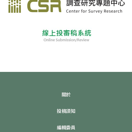
關於
投稿須知
編輯委員