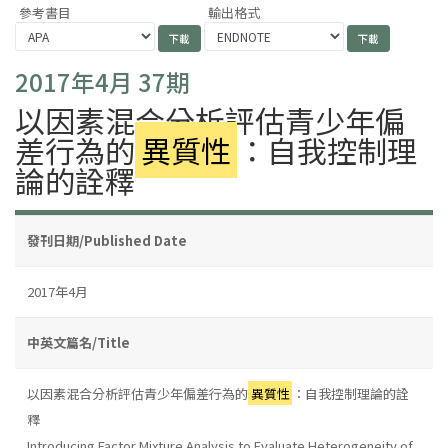
參考書目
輸出格式
2017年4月 37期
以因素混合分析評估青少年偏
差行為的
異質性
：自我控制理
論的詮釋
發刊日期/Published Date
2017年4月
中英文篇名/Title
以因素混合分析評估青少年偏差行為的
異質性
：自我控制理論的詮
釋
Introducing Factor Mixture Analysis to Evaluate Heterogeneity of