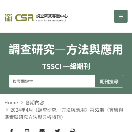
調查研究—方法與應用期刊
選單
調查研究—方法與應用
TSSCI 一級期刊
Home
各期內容
2024年4月《調查研究—方法與應用》第52期（實驗與
準實驗研究方法與分析特刊）
Facebook
line
email
Twitter
Print