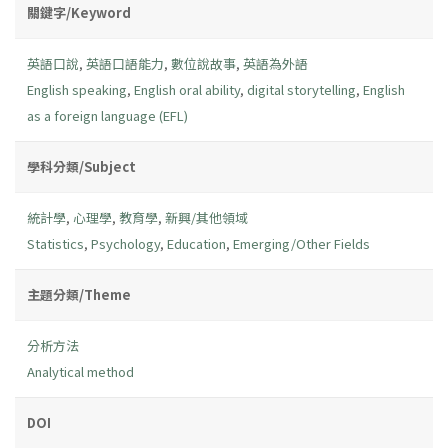
關鍵字/Keyword
英語口說
,
英語口語能力
,
數位說故事
,
英語為外語
English speaking
,
English oral ability
,
digital storytelling
,
English
as a foreign language (EFL)
學科分類/Subject
統計學
,
心理學
,
教育學
,
新興/其他領域
Statistics
,
Psychology
,
Education
,
Emerging/Other Fields
主題分類/Theme
分析方法
Analytical method
DOI