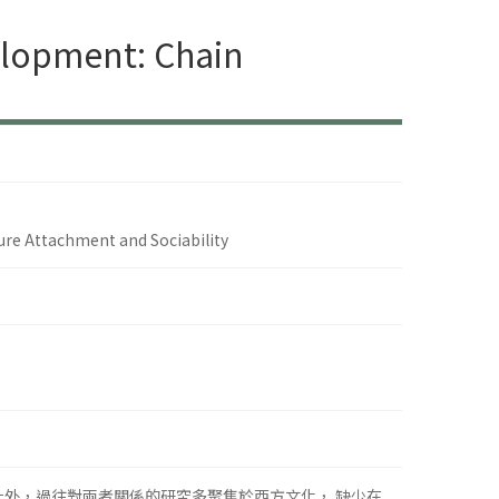
elopment: Chain
ure Attachment and Sociability
外，過往對兩者關係的研究多聚焦於西方文化， 缺少在