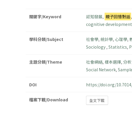
關鍵字/Keyword
認知發展
,
親子回憶對話
cognitive development
學科分類/Subject
社會學
,
統計學
,
心理學
,
Sociology
,
Statistics
,
P
主題分類/Theme
社會網絡
,
樣本選擇
,
分析
Social Network
,
Sample
DOI
https://doi.org/10.70
檔案下載/Download
全文下載