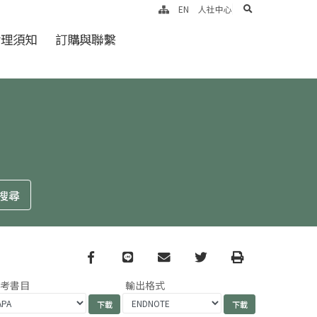
search
EN
人社中心
倫理須知
訂購與聯繫
Facebook
line
email
Twitter
Print
參考書目
輸出格式