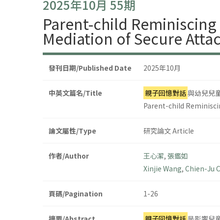
2025年10月 55期
Parent-child Reminiscin
Mediation of Secure Atta
發刊日期/Published Date
2025年10月
中英文篇名/Title
親子回憶對話
與幼兒兒
Parent-child Reminisci
論文屬性/Type
研究論文 Article
作者/Author
王心潔
,
張鑑如
Xinjie Wang
,
Chien-Ju 
頁碼/Pagination
1-26
摘要/Abstract
親子回憶對話
是影響兒