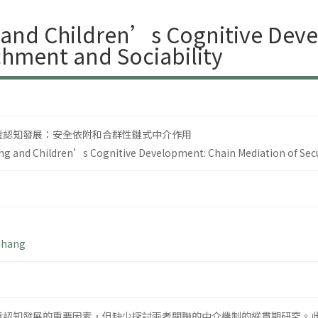
g and Children’s Cognitive Dev
chment and Sociability
童認知發展：安全依附和合群性鏈式中介作用
ng and Children’s Cognitive Development: Chain Mediation of Sec
Chang
童認知發展的重要因素，但缺少探討兩者關聯的中介機制的縱貫期研究。此