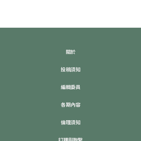
關於
投稿須知
編輯委員
各期內容
倫理須知
訂購與聯繫