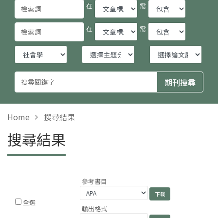
在
需
在
需
Home
搜尋結果
搜尋結果
參考書目
全選
輸出格式