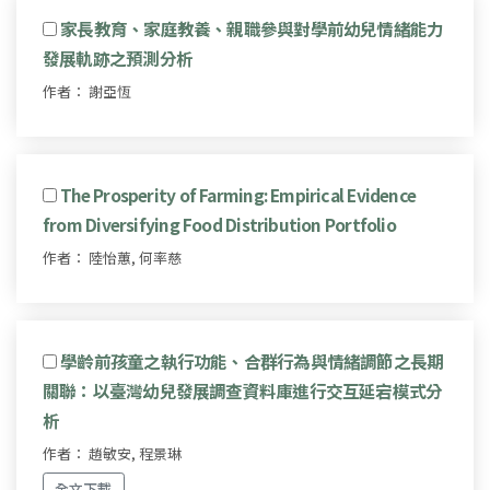
家長教育、家庭教養、親職參與對學前幼兒情緒能力
發展軌跡之預測分析
作者： 謝亞恆
The Prosperity of Farming: Empirical Evidence
from Diversifying Food Distribution Portfolio
作者： 陸怡蕙, 何率慈
學齡前孩童之執行功能、合群行為與情緒調節之長期
關聯：以臺灣幼兒發展調查資料庫進行交互延宕模式分
析
作者： 趙敏安, 程景琳
全文下載