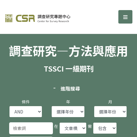
調查研究—方法與應用期刊
選單
調查研究—方法與應用
TSSCI 一級期刊
進階搜尋
條件
年
月
在
需