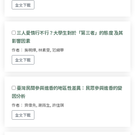
全文下載
三人愛情行不行？大學生對於「第三者」的態度 及其
影響因素
作者： 吳明燁, 林素雯, 范綱華
全文下載
臺灣民間參與進香的地區性差異：民眾參與進香的變
因分析
作者： 齊偉先, 謝雨生, 許佳琪
全文下載