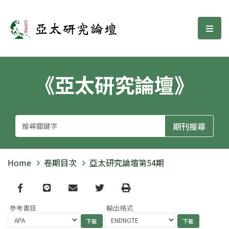
亞太研究論壇
選單
《亞太研究論壇》
Home
卷期目次
亞太研究論壇第54期
Facebook
line
email
Twitter
Print
參考書目
輸出格式