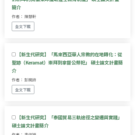
簡介
作者： 陳慧軒
全文下載
【新生代研究】「馬來西亞華人宗教的在地轉化：從
聖跡（Keramat）崇拜到拿督公祭祀」 碩士論文計畫簡
介
作者： 彭婉詩
全文下載
【新生代研究】「泰國貿易三軌途徑之變遷與實踐」
碩士論文計畫簡介
作者： 李佳穎