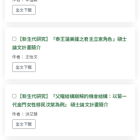
全文下載
【新生代研究】「泰王蒲美蓬之君主立憲角色」碩士
論文計畫簡介
作者： 王怡文
全文下載
【新生代研究】「父權結構崩解的機會結構：以第一
代金門女性移民汶萊為例」 碩士論文計畫簡介
作者： 洪艾慧
全文下載