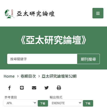
亞太研究論壇
選單
《亞太研究論壇》
Home
卷期目次
亞太研究論壇第52期
Facebook
line
email
Twitter
Print
參考書目
輸出格式