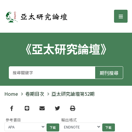
亞太研究論壇
選單
《亞太研究論壇》
Home
卷期目次
亞太研究論壇第52期
Facebook
line
email
Twitter
Print
參考書目
輸出格式