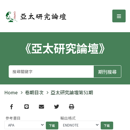
亞太研究論壇
選單
《亞太研究論壇》
Home
卷期目次
亞太研究論壇第51期
Facebook
line
email
Twitter
Print
參考書目
輸出格式