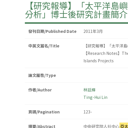
【研究報導】「太平洋島嶼
分析」博士後研究計畫簡介
發刊日期/Published Date
2011年3月
中英文篇名/Title
【研究報導】「太平洋島
【Research Notes】The Op
Islands Projects
論文屬性/Type
作者/Author
林廷輝
Ting-Hui Lin
頁碼/Pagination
123-
摘要/Abstract
中央研究院人社中心
亞