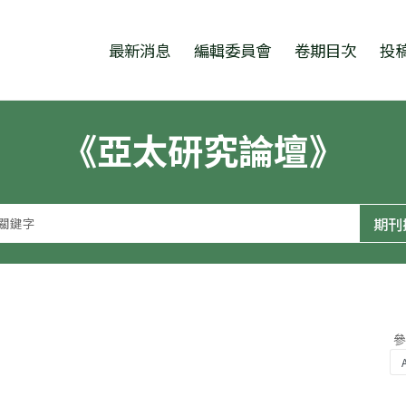
跳至中央區塊/Main Content
:::
最新消息
編輯委員會
卷期目次
投
《亞太研究論壇》