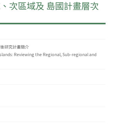
、次區域及 島國計畫層次
士後研究計畫簡介
lands: Reviewing the Regional, Sub-regional and