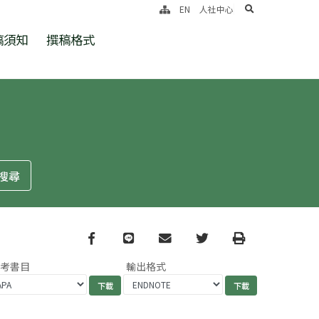
search
EN
人社中心
稿須知
撰稿格式
Facebook
line
email
Twitter
Print
參考書目
輸出格式