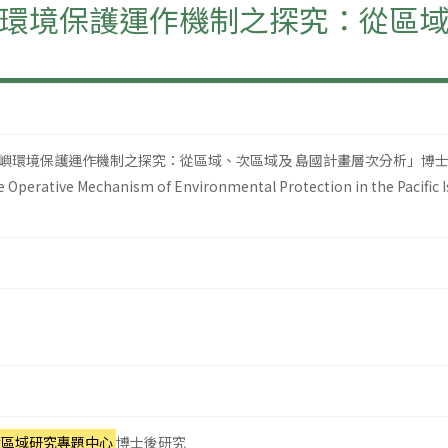
環境保護運作機制之探究：從區域
嶼環境保護運作機制之探究：從區域、次區域及 島國計畫層次分析」博
erative Mechanism of Environmental Protection in the Pacific Is
太區域研究專題中心
博士後研究