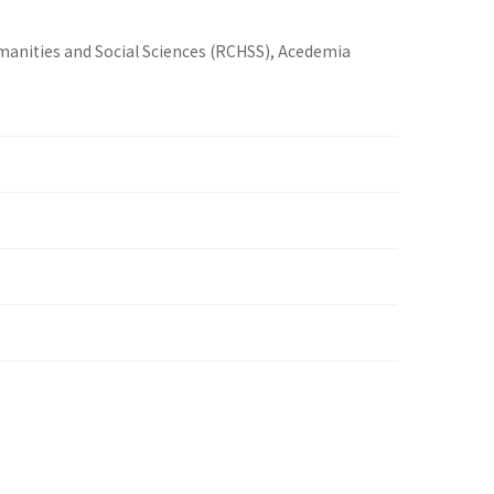
umanities and Social Sciences (RCHSS), Acedemia