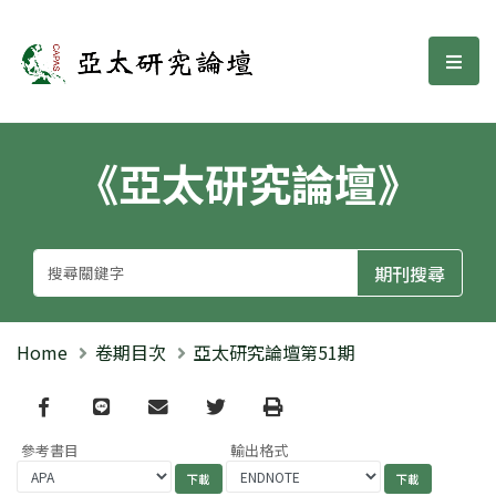
亞太研究論壇
選單
《亞太研究論壇》
Home
卷期目次
亞太研究論壇第51期
Facebook
line
email
Twitter
Print
參考書目
輸出格式