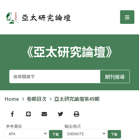
亞太研究論壇
選單
《亞太研究論壇》
Home
卷期目次
亞太研究論壇第49期
Facebook
line
email
Twitter
Print
參考書目
輸出格式