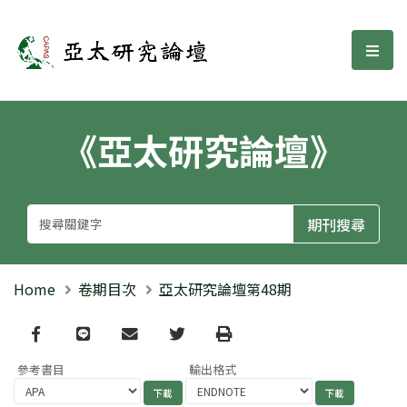
亞太研究論壇
選單
《亞太研究論壇》
Home
卷期目次
亞太研究論壇第48期
Facebook
line
email
Twitter
Print
參考書目
輸出格式