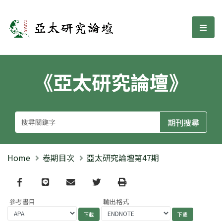
亞太研究論壇
選單
《亞太研究論壇》
Home
卷期目次
亞太研究論壇第47期
Facebook
line
email
Twitter
Print
參考書目
輸出格式