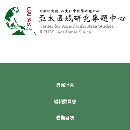
最新消息
編輯委員會
卷期目次