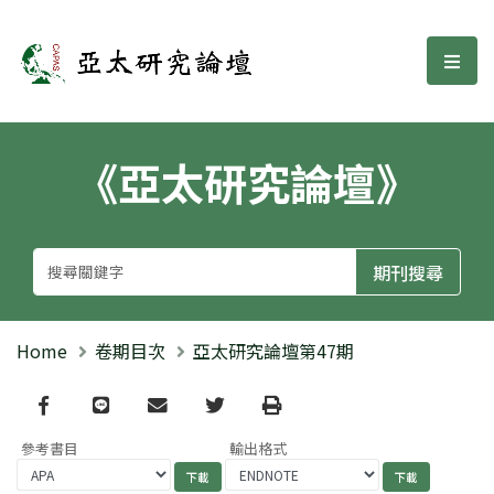
亞太研究論壇
選單
《亞太研究論壇》
Home
卷期目次
亞太研究論壇第47期
Facebook
line
email
Twitter
Print
參考書目
輸出格式