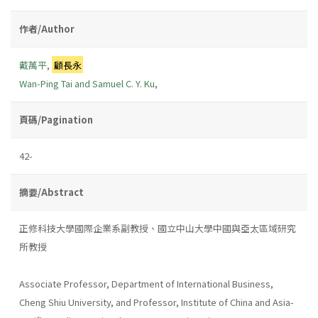
作者/Author
戴萬平
,
顧長永
Wan-Ping Tai and Samuel C. Y. Ku
,
頁碼/Pagination
42-
摘要/Abstract
正修科技大學國際企業系副教授、國立中山大學中國與亞太區域研究
所教授
Associate Professor, Department of International Business,
Cheng Shiu University, and Professor, Institute of China and Asia-