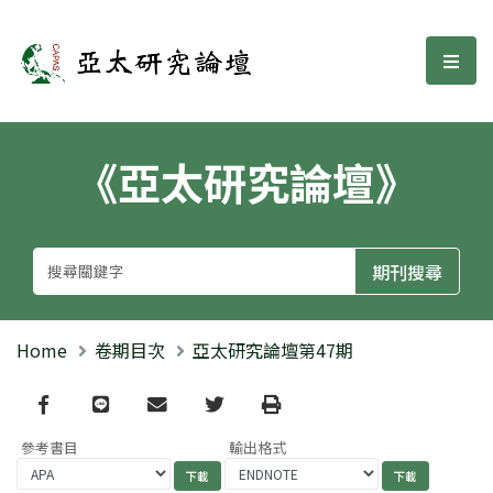
亞太研究論壇
選單
《亞太研究論壇》
Home
卷期目次
亞太研究論壇第47期
Facebook
line
email
Twitter
Print
參考書目
輸出格式