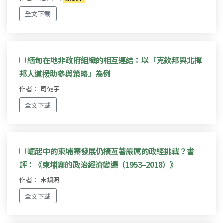
全文下載
緬甸在地非政府組織的相互連結：以「克欽邦與北撣
邦人道援助參與策略」為例
作者： 司徒宇
全文下載
崛起中的柬埔寨發展仍橫亙著嚴厲的政經挑戰？書
評：《柬埔寨的政治經濟變遷（1953–2018）》
作者： 宋鎮照
全文下載