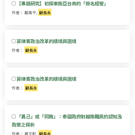
【專題研究】初探東南亞台商的「掛名經營」
作者： 戴萬平,
顧長永
菲律賓政治改革的順境與困境
作者：
顧長永
菲律賓政治改革的順境與困境
作者：
顧長永
「異己」或「同胞」：泰國政府對越南難民的認知及
政策之探析
作者： 蕭文軒,
顧長永