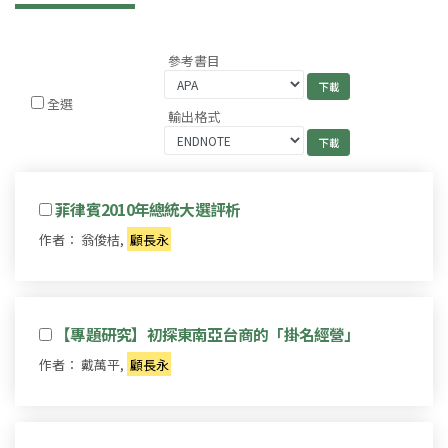
參考書目
全選
輸出格式
菲律賓2010年總統大選評析
作者： 翁俊桔,
顧長永
【專題研究】初探東南亞台商的「掛名經營」
作者： 戴萬平,
顧長永