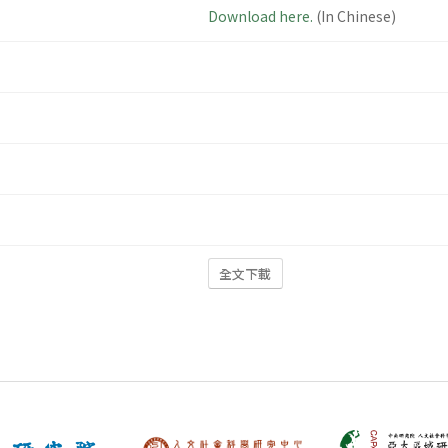
Download here.
(In Chinese)
全文下載