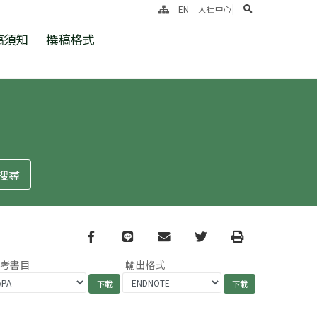
search
EN
人社中心
稿須知
撰稿格式
Facebook
line
email
Twitter
Print
參考書目
輸出格式