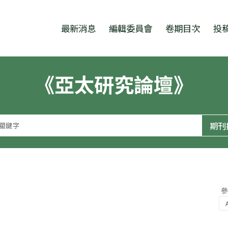
跳至中央區塊/Main Content
:::
最新消息
編輯委員會
卷期目次
投
《亞太研究論壇》