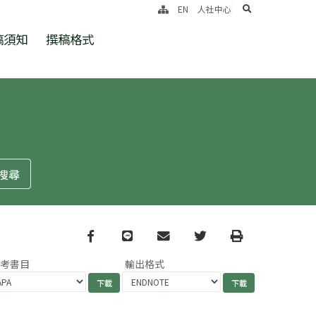
search
EN
人社中心
稿須知
撰稿格式
Facebook
line
email
Twitter
Print
參考書目
輸出格式