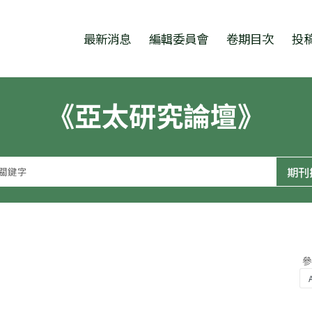
跳至中央區塊/Main Content
:::
最新消息
編輯委員會
卷期目次
投
《亞太研究論壇》