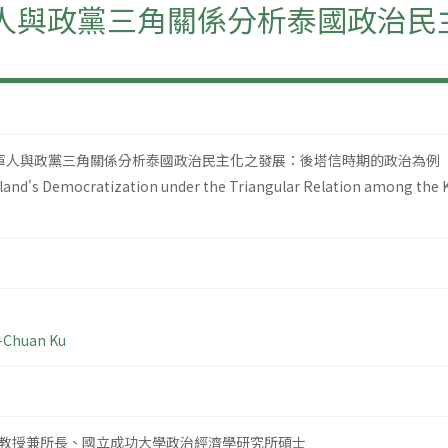
軍人與政黨三角關係分析泰國政治
、軍人與政黨三角關係分析泰國政治民主化之發展：後塔信時期的政治為例
and's Democratization under the Triangular Relation among the King
-Chuan Ku
教授兼所長、國立成功大學政治經濟學研究所碩士